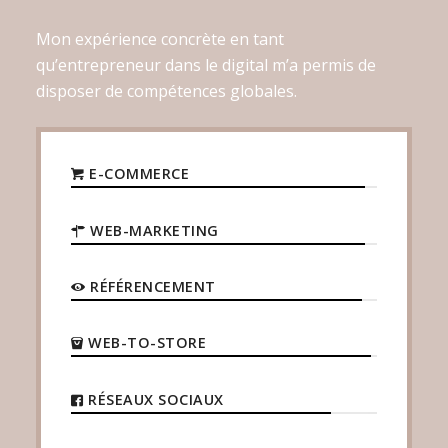
Mon expérience concrète en tant
qu’entrepreneur dans le digital m’a permis de
disposer de compétences globales.
E-COMMERCE
WEB-MARKETING
RÉFÉRENCEMENT
WEB-TO-STORE
RÉSEAUX SOCIAUX