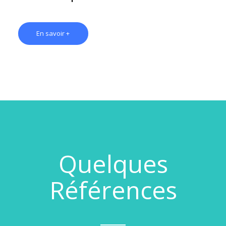
En savoir +
Quelques
Références