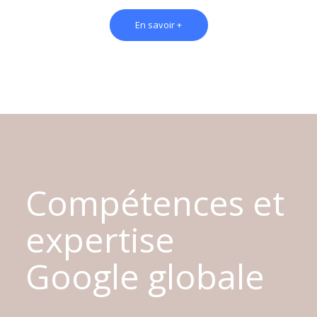
En savoir +
Compétences et
expertise
Google globale